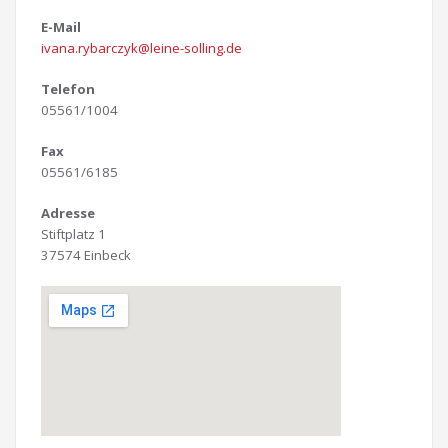
E-Mail
ivana.rybarczyk@leine-solling.de
Telefon
05561/1004
Fax
05561/6185
Adresse
Stiftplatz 1
37574 Einbeck